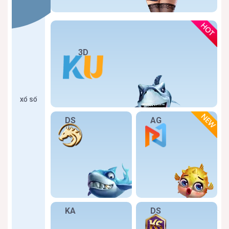
3D
XỔ SỐ
DS
AG
KA
DS