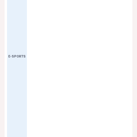
E-SPORTS