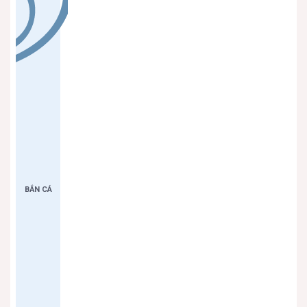
BẮN CÁ