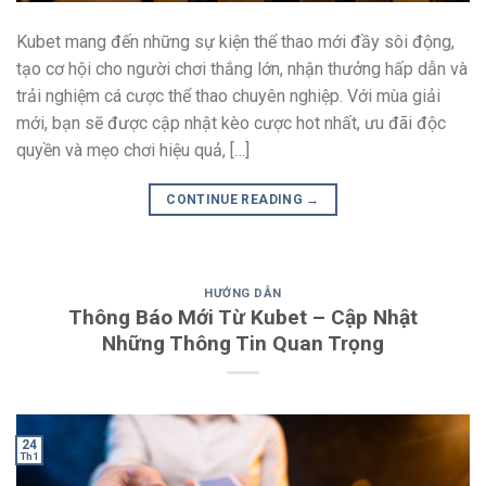
Kubet mang đến những sự kiện thể thao mới đầy sôi động,
tạo cơ hội cho người chơi thắng lớn, nhận thưởng hấp dẫn và
trải nghiệm cá cược thể thao chuyên nghiệp. Với mùa giải
mới, bạn sẽ được cập nhật kèo cược hot nhất, ưu đãi độc
quyền và mẹo chơi hiệu quả, […]
CONTINUE READING
→
HƯỚNG DẪN
Thông Báo Mới Từ Kubet – Cập Nhật
Những Thông Tin Quan Trọng
24
Th1