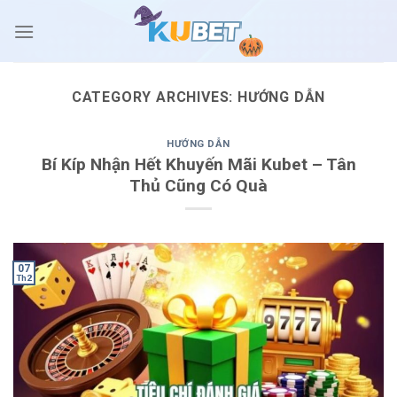
Skip
to
content
CATEGORY ARCHIVES:
HƯỚNG DẪN
HƯỚNG DẪN
Bí Kíp Nhận Hết Khuyến Mãi Kubet – Tân
Thủ Cũng Có Quà
07
Th2