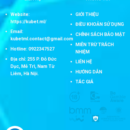
Website:
GIỚI THIỆU
https://kubet.ml/
ĐIỀU KHOẢN SỬ DỤNG
Email:
CHÍNH SÁCH BẢO MẬT
kubetml.contact@gmail.com
MIỄN TRỪ TRÁCH
Hotline: 0922347527
NHIỆM
Địa chỉ: 255 P. Đỗ Đức
LIÊN HỆ
Dục, Mễ Trì, Nam Từ
HƯỚNG DẪN
Liêm, Hà Nội.
TÁC GIẢ