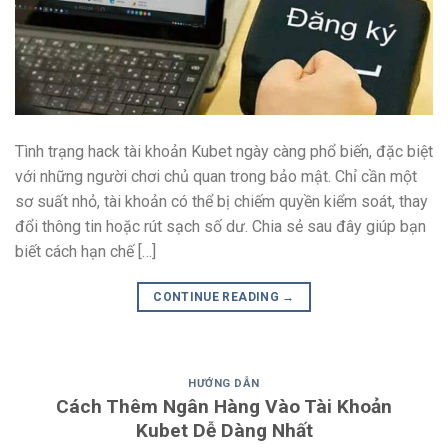
Tình trạng hack tài khoản Kubet ngày càng phổ biến, đặc biệt
với những người chơi chủ quan trong bảo mật. Chỉ cần một
sơ suất nhỏ, tài khoản có thể bị chiếm quyền kiểm soát, thay
đổi thông tin hoặc rút sạch số dư. Chia sẻ sau đây giúp bạn
biết cách hạn chế […]
CONTINUE READING
→
HƯỚNG DẪN
Cách Thêm Ngân Hàng Vào Tài Khoản
Kubet Dễ Dàng Nhất