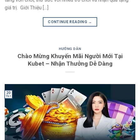
giá trị. Giới Thiệu […]
CONTINUE READING
→
HƯỚNG DẪN
Chào Mừng Khuyến Mãi Người Mới Tại
Kubet – Nhận Thưởng Dễ Dàng
20
Th1