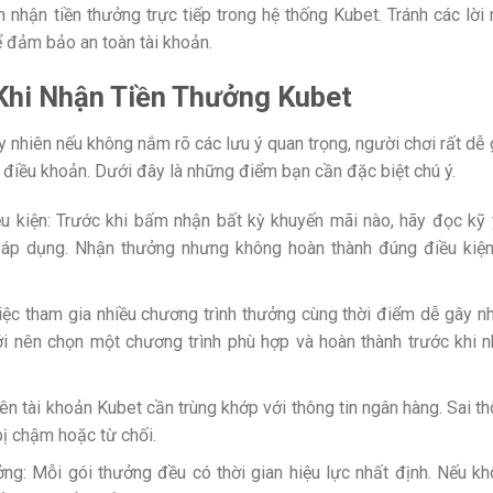
 nhận tiền thưởng trực tiếp trong hệ thống Kubet. Tránh các lời
ể đảm bảo an toàn tài khoản.
Khi Nhận Tiền Thưởng Kubet
uy nhiên nếu không nắm rõ các lưu ý quan trọng, người chơi rất dễ
m điều khoản. Dưới đây là những điểm bạn cần đặc biệt chú ý.
u kiện: Trước khi bấm nhận bất kỳ khuyến mãi nào, hãy đọc kỹ
i áp dụng. Nhận thưởng nhưng không hoàn thành đúng điều kiệ
Việc tham gia nhiều chương trình thưởng cùng thời điểm dễ gây 
i nên chọn một chương trình phù hợp và hoàn thành trước khi 
ên tài khoản Kubet cần trùng khớp với thông tin ngân hàng. Sai t
 bị chậm hoặc từ chối.
ởng: Mỗi gói thưởng đều có thời gian hiệu lực nhất định. Nếu k