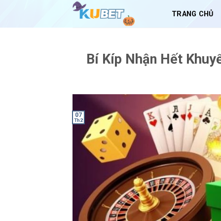
Skip
TRANG CHỦ
to
content
Bí Kíp Nhận Hết Khuy
07
Th2