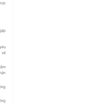
 mời
 gặp
 yêu
n sẽ
nhầm
nhận
hông
hông