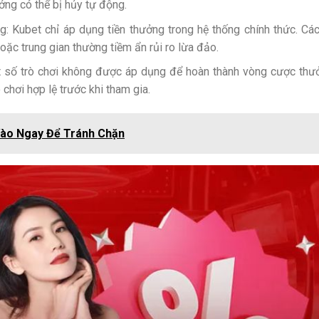
ởng có thể bị hủy tự động.
: Kubet chỉ áp dụng tiền thưởng trong hệ thống chính thức. Các
oặc trung gian thường tiềm ẩn rủi ro lừa đảo.
t số trò chơi không được áp dụng để hoàn thành vòng cược thư
chơi hợp lệ trước khi tham gia.
Vào Ngay Để Tránh Chặn