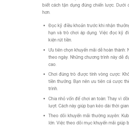
biết cách tận dụng đúng chiến lược. Dưới đ
hơn.
Đọc kỹ điều khoản trước khi nhận thưởng
hạn và trò chơi áp dụng. Việc đọc kỹ đ
kiện rút tiền.
Ưu tiên chọn khuyến mãi dễ hoàn thành:
theo ngày. Những chương trình này dễ đ
cao.
Chơi đúng trò được tính vòng cược: Kh
tiền thưởng. Bạn nên ưu tiên cá cược t
trình.
Chia nhỏ vốn để chơi an toàn: Thay vì dồ
lượt. Cách này giúp bạn kéo dài thời gia
Theo dõi khuyến mãi thường xuyên: Kube
lớn. Việc theo dõi mục khuyến mãi giúp 