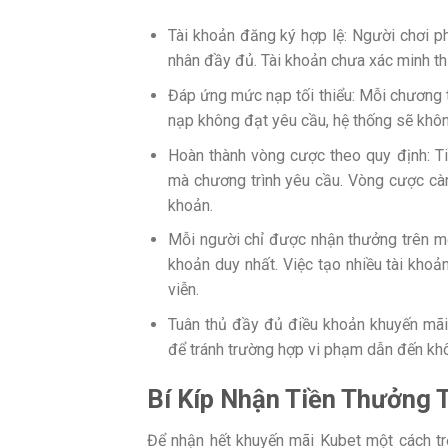
Tài khoản đăng ký hợp lệ: Người chơi ph
nhân đầy đủ. Tài khoản chưa xác minh t
Đáp ứng mức nạp tối thiểu: Mỗi chương 
nạp không đạt yêu cầu, hệ thống sẽ khôn
Hoàn thành vòng cược theo quy định: Ti
mà chương trình yêu cầu. Vòng cược càng
khoản.
Mỗi người chỉ được nhận thưởng trên mộ
khoản duy nhất. Việc tạo nhiều tài khoả
viễn.
Tuân thủ đầy đủ điều khoản khuyến mãi
để tránh trường hợp vi phạm dẫn đến khôn
Bí Kíp Nhận Tiền Thưởng 
Để nhận hết khuyến mãi Kubet một cách tr