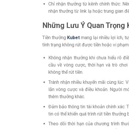
Chỉ nhận thưởng từ kênh chính thức: Nên
nhận thưởng từ link lạ hoặc trung gian đ
Những Lưu Ý Quan Trọng 
Tiền thưởng
Kubet
mang lại nhiều lợi ích, t
tình trạng không rút được tiền hoặc vi phạ
Không nhận thưởng khi chưa hiểu rõ điề
cầu về vòng cược, thời hạn và trò chơ
không thể rút tiền.
Tránh nhận nhiều khuyến mãi cùng lúc: 
lẫn vòng cược và điều khoản. Người mớ
thêm thưởng khác.
Đảm bảo thông tin tài khoản chính xác: T
tin có thể khiến quá trình rút tiền thưởng
Theo dõi thời hạn của chương trình thư