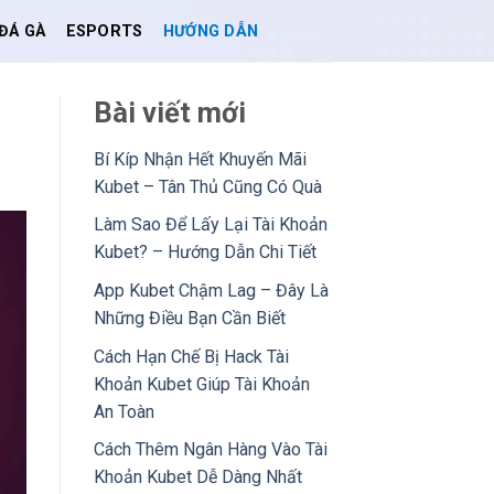
ĐÁ GÀ
ESPORTS
HƯỚNG DẪN
Bài viết mới
Bí Kíp Nhận Hết Khuyến Mãi
Kubet – Tân Thủ Cũng Có Quà
Làm Sao Để Lấy Lại Tài Khoản
Kubet? – Hướng Dẫn Chi Tiết
App Kubet Chậm Lag – Đây Là
Những Điều Bạn Cần Biết
Cách Hạn Chế Bị Hack Tài
Khoản Kubet Giúp Tài Khoản
An Toàn
Cách Thêm Ngân Hàng Vào Tài
Khoản Kubet Dễ Dàng Nhất