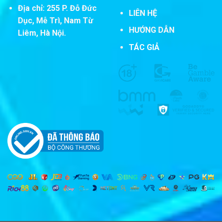
Địa chỉ: 255 P. Đỗ Đức
LIÊN HỆ
Dục, Mễ Trì, Nam Từ
HƯỚNG DẪN
Liêm, Hà Nội.
TÁC GIẢ