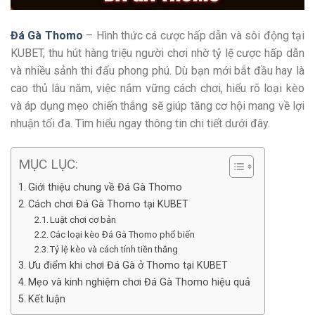
Đá Gà Thomo
– Hình thức cá cược hấp dẫn và sôi động tại
KUBET, thu hút hàng triệu người chơi nhờ tỷ lệ cược hấp dẫn
và nhiều sảnh thi đấu phong phú. Dù bạn mới bắt đầu hay là
cao thủ lâu năm, việc nắm vững cách chơi, hiểu rõ loại kèo
và áp dụng mẹo chiến thắng sẽ giúp tăng cơ hội mang về lợi
nhuận tối đa. Tìm hiểu ngay thông tin chi tiết dưới đây.
MỤC LỤC:
Giới thiệu chung về Đá Gà Thomo
Cách chơi Đá Gà Thomo tại KUBET
Luật chơi cơ bản
Các loại kèo Đá Gà Thomo phổ biến
Tỷ lệ kèo và cách tính tiền thắng
Ưu điểm khi chơi Đá Gà ở Thomo tại KUBET
Mẹo và kinh nghiệm chơi Đá Gà Thomo hiệu quả
Kết luận