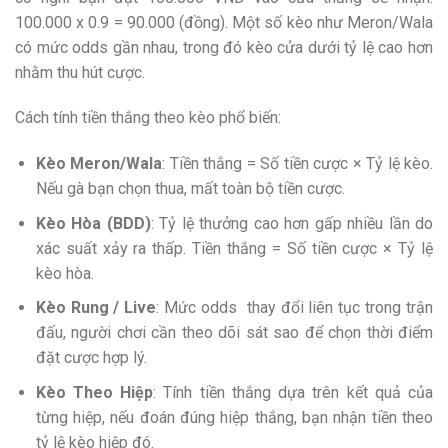
100.000 x 0.9 = 90.000 (đồng). Một số kèo như Meron/Wala
có mức odds gần nhau, trong đó kèo cửa dưới tỷ lệ cao hơn
nhằm thu hút cược.
Cách tính tiền thắng theo kèo phổ biến:
Kèo Meron/Wala
: Tiền thắng = Số tiền cược × Tỷ lệ kèo.
Nếu gà bạn chọn thua, mất toàn bộ tiền cược.
Kèo Hòa (BDD)
: Tỷ lệ thưởng cao hơn gấp nhiều lần do
xác suất xảy ra thấp. Tiền thắng = Số tiền cược × Tỷ lệ
kèo hòa.
Kèo Rung / Live
: Mức odds thay đổi liên tục trong trận
đấu, người chơi cần theo dõi sát sao để chọn thời điểm
đặt cược hợp lý.
Kèo Theo Hiệp
: Tính tiền thắng dựa trên kết quả của
từng hiệp, nếu đoán đúng hiệp thắng, bạn nhận tiền theo
tỷ lệ kèo hiệp đó.