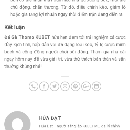
chủ động, chấn thương. Từ đó, điều chỉnh kèo, giảm lỗ
hoặc gia tăng lợi nhuận ngay thời điểm trận đang diễn ra.
Kết luận
Đá Gà Thomo KUBET
hứa hẹn đem tới trải nghiệm cá cược
đầy kịch tính, hấp dẫn với đa dạng loại kèo, tỷ lệ cược minh
bạch và cộng đồng người chơi sôi động. Tham gia nhà cái
ngay hôm nay để vừa giải trí, vừa thử thách bản thân và săn
thưởng khủng nhé!
HỨA ĐẠT
Hứa Đạt – người sáng lập KUBET.ML, đại lý chính