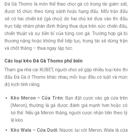
Đá Gà Thomo là môn thể thao chọi gà có trọng tài giám sát,
được tổ chức theo từng sảnh hoặc hạng đấu. Mỗi trận đấu
sẽ có hai chiến kê (gà chọi) do hai chủ kê đưa vào thi đấu
trực tiếp nhằm phân định thắng thua dựa trên sức chiến đấu,
chiến thuật và sự bền bỉ của từng con gà. Trường hợp gà bị
thương nặng hoặc không thể tiếp tục, trọng tài sẽ dừng trận
và chốt thắng – thua ngay lập tức.
Các loại kèo Đá Gà Thomo phổ biến
Tham gia nhà cái KUBET, người chơi sẽ gặp nhiều loại kèo thi
đấu Đá Gà ở Thomo khác nhau, mỗi loại đều có luật và mức
độ kịch tính riêng.
Kèo Meron – Cửa Trên
: Bạn đặt cược vào gà cửa trên
(Meron), thường là gà được đánh giá mạnh hơn hoặc có
lợi thế. Nếu gà Meron thắng, người cược nhận tiền theo tỷ
lệ kèo.
Kèo Wala – Cửa Dưới
: Ngược lại với Meron, Wala là cửa