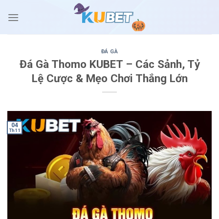
Skip
to
content
ĐÁ GÀ
Đá Gà Thomo KUBET – Các Sảnh, Tỷ
Lệ Cược & Mẹo Chơi Thắng Lớn
04
Th11