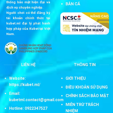
thống bảo mật hiện đại và
BẮN CÁ
dịch vụ chuyên nghiệp.
Người chơi có thể đăng ký
tài khoản chính thức tại
kubet.ml
đại lý phát hành
hợp pháp của Kubet tại Việt
Nam.
LIÊN HỆ
THÔNG TIN
Website:
GIỚI THIỆU
https://kubet.ml/
ĐIỀU KHOẢN SỬ DỤNG
Email:
CHÍNH SÁCH BẢO MẬT
kubetml.contact@gmail.com
MIỄN TRỪ TRÁCH
Hotline: 0922347527
NHIỆM