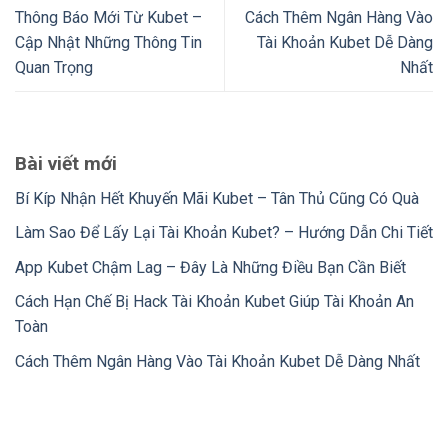
Thông Báo Mới Từ Kubet –
Cách Thêm Ngân Hàng Vào
Cập Nhật Những Thông Tin
Tài Khoản Kubet Dễ Dàng
Quan Trọng
Nhất
Bài viết mới
Bí Kíp Nhận Hết Khuyến Mãi Kubet – Tân Thủ Cũng Có Quà
Làm Sao Để Lấy Lại Tài Khoản Kubet? – Hướng Dẫn Chi Tiết
App Kubet Chậm Lag – Đây Là Những Điều Bạn Cần Biết
Cách Hạn Chế Bị Hack Tài Khoản Kubet Giúp Tài Khoản An
Toàn
Cách Thêm Ngân Hàng Vào Tài Khoản Kubet Dễ Dàng Nhất