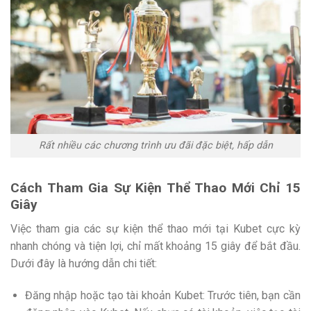
Rất nhiều các chương trình ưu đãi đặc biệt, hấp dẫn
Cách Tham Gia Sự Kiện Thể Thao Mới Chỉ 15
Giây
Việc tham gia các sự kiện thể thao mới tại Kubet cực kỳ
nhanh chóng và tiện lợi, chỉ mất khoảng 15 giây để bắt đầu.
Dưới đây là hướng dẫn chi tiết:
Đăng nhập hoặc tạo tài khoản Kubet: Trước tiên, bạn cần