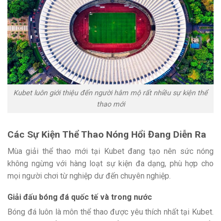
Kubet luôn giới thiệu đến người hâm mộ rất nhiều sự kiện thể
thao mới
Các Sự Kiện Thể Thao Nóng Hổi Đang Diễn Ra
Mùa giải thể thao mới tại Kubet đang tạo nên sức nóng
không ngừng với hàng loạt sự kiện đa dạng, phù hợp cho
mọi người chơi từ nghiệp dư đến chuyên nghiệp.
Giải đấu bóng đá quốc tế và trong nước
Bóng đá luôn là môn thể thao được yêu thích nhất tại Kubet.