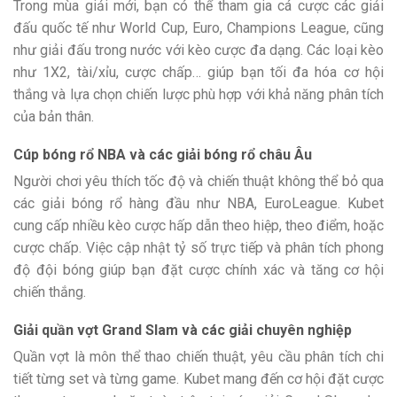
Trong mùa giải mới, bạn có thể tham gia cá cược các giải
đấu quốc tế như World Cup, Euro, Champions League, cũng
như giải đấu trong nước với kèo cược đa dạng. Các loại kèo
như 1X2, tài/xỉu, cược chấp… giúp bạn tối đa hóa cơ hội
thắng và lựa chọn chiến lược phù hợp với khả năng phân tích
của bản thân.
Cúp bóng rổ NBA và các giải bóng rổ châu Âu
Người chơi yêu thích tốc độ và chiến thuật không thể bỏ qua
các giải bóng rổ hàng đầu như NBA, EuroLeague. Kubet
cung cấp nhiều kèo cược hấp dẫn theo hiệp, theo điểm, hoặc
cược chấp. Việc cập nhật tỷ số trực tiếp và phân tích phong
độ đội bóng giúp bạn đặt cược chính xác và tăng cơ hội
chiến thắng.
Giải quần vợt Grand Slam và các giải chuyên nghiệp
Quần vợt là môn thể thao chiến thuật, yêu cầu phân tích chi
tiết từng set và từng game. Kubet mang đến cơ hội đặt cược