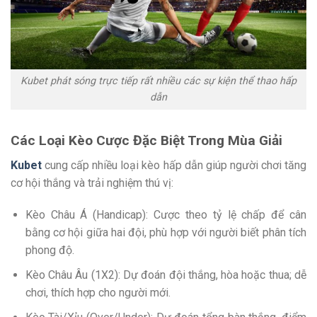
Kubet phát sóng trực tiếp rất nhiều các sự kiện thể thao hấp
dẫn
Các Loại Kèo Cược Đặc Biệt Trong Mùa Giải
Kubet
cung cấp nhiều loại kèo hấp dẫn giúp người chơi tăng
cơ hội thắng và trải nghiệm thú vị:
Kèo Châu Á (Handicap): Cược theo tỷ lệ chấp để cân
bằng cơ hội giữa hai đội, phù hợp với người biết phân tích
phong độ.
Kèo Châu Âu (1X2): Dự đoán đội thắng, hòa hoặc thua; dễ
chơi, thích hợp cho người mới.