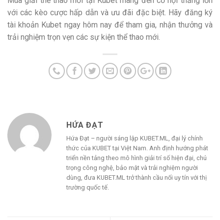
Mùa giải thể thao mới tại Kubet mang đến cơ hội thắng lớn
với các kèo cược hấp dẫn và ưu đãi đặc biệt. Hãy đăng ký
tài khoản Kubet ngay hôm nay để tham gia, nhận thưởng và
trải nghiệm trọn vẹn các sự kiện thể thao mới.
HỨA ĐẠT
Hứa Đạt – người sáng lập KUBET.ML, đại lý chính
thức của KUBET tại Việt Nam. Anh định hướng phát
triển nền tảng theo mô hình giải trí số hiện đại, chú
trọng công nghệ, bảo mật và trải nghiệm người
dùng, đưa KUBET.ML trở thành cầu nối uy tín với thị
trường quốc tế.