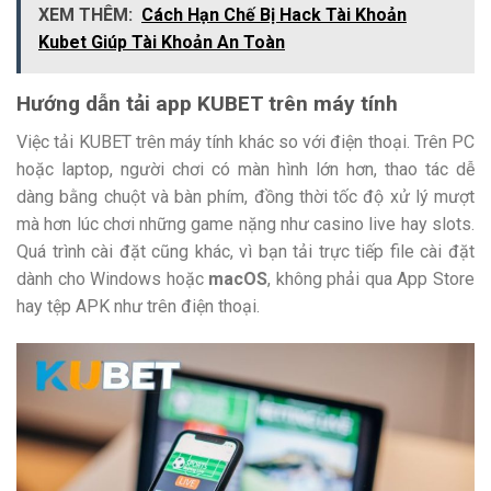
XEM THÊM:
Cách Hạn Chế Bị Hack Tài Khoản
Kubet Giúp Tài Khoản An Toàn
Hướng dẫn tải app KUBET trên máy tính
Việc tải KUBET trên máy tính khác so với điện thoại. Trên PC
hoặc laptop, người chơi có màn hình lớn hơn, thao tác dễ
dàng bằng chuột và bàn phím, đồng thời tốc độ xử lý mượt
mà hơn lúc chơi những game nặng như casino live hay slots.
Quá trình cài đặt cũng khác, vì bạn tải trực tiếp file cài đặt
dành cho Windows hoặc
macOS
, không phải qua App Store
hay tệp APK như trên điện thoại.