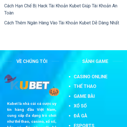
Cách Hạn Chế Bị Hack Tài Khoản Kubet Giúp Tài Khoản An
Toàn
Cách Thêm Ngân Hàng Vào Tài Khoản Kubet Dễ Dàng Nhất
VỀ CHÚNG TÔI
SẢNH GAME
CASINO ONLINE
THỂ THAO
GAME BÀI
Kubet
là nhà cái cá cược uy
XỔ SỐ
tín hàng đầu Việt Nam,
cung cấp đa dạng trò chơi
ĐÁ GÀ
như thể thao, casino, xổ số,
ESPORTS