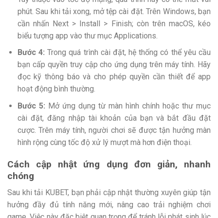
phút. Sau khi tải xong, mở tệp cài đặt. Trên Windows, bạn
cần nhấn Next > Install > Finish; còn trên macOS, kéo
biểu tượng app vào thư mục Applications.
Bước 4:
Trong quá trình cài đặt, hệ thống có thể yêu cầu
bạn cấp quyền truy cập cho ứng dụng trên máy tính. Hãy
đọc kỹ thông báo và cho phép quyền cần thiết để app
hoạt động bình thường.
Bước 5:
Mở ứng dụng từ màn hình chính hoặc thư mục
cài đặt, đăng nhập tài khoản của bạn và bắt đầu đặt
cược. Trên máy tính, người chơi sẽ được tận hưởng màn
hình rộng cùng tốc độ xử lý mượt mà hơn điện thoại.
Cách cập nhật ứng dụng đơn giản, nhanh
chóng
Sau khi tải KUBET, bạn phải cập nhật thường xuyên giúp tận
hưởng đầy đủ tính năng mới, nâng cao trải nghiệm chơi
game. Việc này đặc biệt quan trọng để tránh lỗi phát sinh lúc