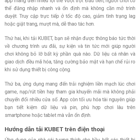
app mang đến nhiều lợi thế vượt trội. Đầu tiên, người chơi có
thể đăng nhập nhanh và ổn định mà không cần mở trình
duyệt. Truy cập trực tiếp ở tốc độ cao, giảm tình trạng lag
hoặc giật trang, mượt mà, dễ thao tác hơn.
Thứ hai, khi tải KUBET, bạn sẽ nhận được thông báo tức thời
về chương trình ưu đãi, sự kiện và tin tức mới giúp người
chơi không bỏ lỡ bất kỳ phần quà nào. Dữ liệu cá nhân và
giao dịch đều mã hóa, tăng cường bảo mật và hạn chế rủi ro
khi sử dụng thiết bị công cộng.
Thứ ba, ứng dụng mang đến trải nghiệm liền mạch lúc chơi
game, nạp/rút tiền hay tham gia khuyến mãi mà không phải
chuyển đổi nhiều cửa sổ. App còn tối ưu hóa tài nguyên giúp
bạn tiết kiệm dữ liệu và pin, phù hợp chơi lâu trên
smartphone hoặc tablet mà vẫn ổn định.
Hướng dẫn tải KUBET trên điện thoại
Ứng dụng của nhà cái tương thích cho hầu hết các thiết bị