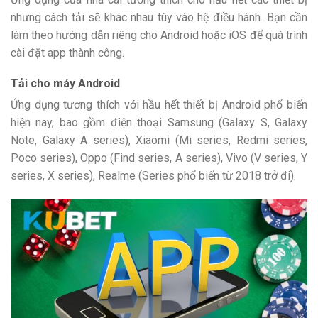
nhưng cách tải sẽ khác nhau tùy vào hệ điều hành. Bạn cần
làm theo hướng dẫn riêng cho Android hoặc iOS để quá trình
cài đặt app thành công.
Tải cho máy Android
Ứng dụng tương thích với hầu hết thiết bị Android phổ biến
hiện nay, bao gồm điện thoại Samsung (Galaxy S, Galaxy
Note, Galaxy A series), Xiaomi (Mi series, Redmi series,
Poco series), Oppo (Find series, A series), Vivo (V series, Y
series, X series), Realme (Series phổ biến từ 2018 trở đi).