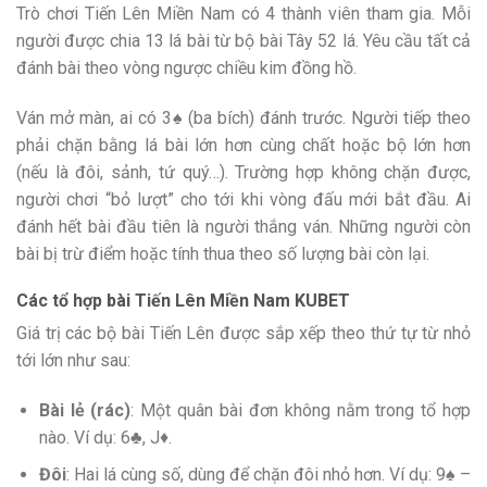
Trò chơi Tiến Lên Miền Nam có 4 thành viên tham gia. Mỗi
người được chia 13 lá bài từ bộ bài Tây 52 lá. Yêu cầu tất cả
đánh bài theo vòng ngược chiều kim đồng hồ.
Ván mở màn, ai có 3♠ (ba bích) đánh trước. Người tiếp theo
phải chặn bằng lá bài lớn hơn cùng chất hoặc bộ lớn hơn
(nếu là đôi, sảnh, tứ quý…). Trường hợp không chặn được,
người chơi “bỏ lượt” cho tới khi vòng đấu mới bắt đầu. Ai
đánh hết bài đầu tiên là người thắng ván. Những người còn
bài bị trừ điểm hoặc tính thua theo số lượng bài còn lại.
Các tổ hợp bài Tiến Lên Miền Nam KUBET
Giá trị các bộ bài Tiến Lên được sắp xếp theo thứ tự từ nhỏ
tới lớn như sau:
Bài lẻ (rác)
: Một quân bài đơn không nằm trong tổ hợp
nào. Ví dụ: 6♣, J♦.
Đôi
: Hai lá cùng số, dùng để chặn đôi nhỏ hơn. Ví dụ: 9♠ –