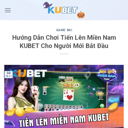
Skip
to
content
GAME BÀI
Hướng Dẫn Chơi Tiến Lên Miền Nam
KUBET Cho Người Mới Bắt Đầu
04
Th11