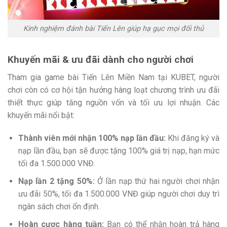
Kinh nghiệm đánh bài Tiến Lên giúp hạ gục mọi đối thủ
Khuyến mãi & ưu đãi dành cho người chơi
Tham gia game bài Tiến Lên Miền Nam tại KUBET, người
chơi còn có cơ hội tận hưởng hàng loạt chương trình ưu đãi
thiết thực giúp tăng nguồn vốn và tối ưu lợi nhuận. Các
khuyến mãi nổi bật:
Thành viên mới nhận 100% nạp lần đầu:
Khi đăng ký và
nạp lần đầu, bạn sẽ được tặng 100% giá trị nạp, hạn mức
tối đa 1.500.000 VNĐ.
Nạp lần 2 tặng 50%:
Ở lần nạp thứ hai người chơi nhận
ưu đãi 50%, tối đa 1.500.000 VNĐ giúp người chơi duy trì
ngân sách chơi ổn định.
Hoàn cược hàng tuần:
Bạn có thể nhận hoàn trả hàng