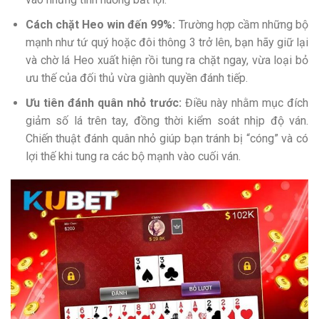
Cách chặt Heo win đến 99%:
Trường hợp cầm những bộ
mạnh như tứ quý hoặc đôi thông 3 trở lên, bạn hãy giữ lại
và chờ lá Heo xuất hiện rồi tung ra chặt ngay, vừa loại bỏ
ưu thế của đối thủ vừa giành quyền đánh tiếp.
Ưu tiên đánh quân nhỏ trước:
Điều này nhằm mục đích
giảm số lá trên tay, đồng thời kiểm soát nhịp độ ván.
Chiến thuật đánh quân nhỏ giúp bạn tránh bị “cóng” và có
lợi thế khi tung ra các bộ mạnh vào cuối ván.