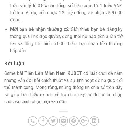
tuần với tỷ lệ 0.8% cho tổng số tiền cược từ 1 triệu VNĐ
trở lên. Ví dụ, nếu cược 1.2 triệu đồng sẽ nhận về 9.600
đồng.
Mời bạn bè nhận thưởng x2
: Giới thiệu bạn bè đăng ký
thông qua link độc quyền, đồng thời họ nạp tiền 3 lần trở
lên và tổng tối thiểu 5.000 điểm, bạn nhận tiền thưởng
hấp dẫn.
Kết luận
Game bài
Tiến Lên Miền Nam KUBET
có luật chơi dễ nắm
nhưng vẫn đòi hỏi chiến thuật và sự linh hoạt để hạ gục đối
thủ thành công. Mong rằng, những thông tin chia sẻ trên đây
sẽ giúp bạn hiểu rõ hơn về trò chơi này, tự đó tự tin nhập
cuộc và chinh phục mọi ván đấu.